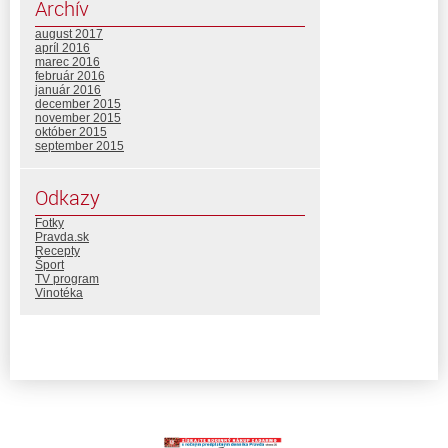
Archív
august 2017
apríl 2016
marec 2016
február 2016
január 2016
december 2015
november 2015
október 2015
september 2015
Odkazy
Fotky
Pravda.sk
Recepty
Šport
TV program
Vinotéka