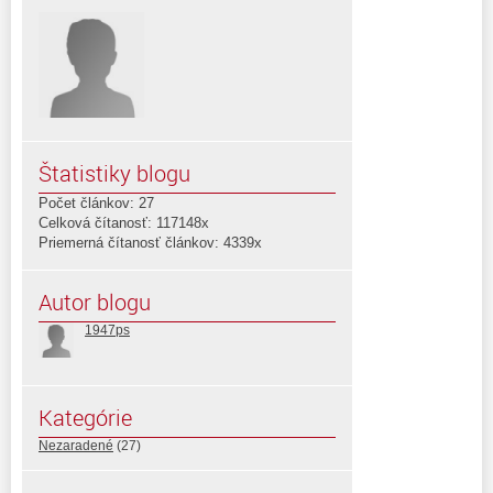
Štatistiky blogu
Počet článkov: 27
Celková čítanosť: 117148x
Priemerná čítanosť článkov: 4339x
Autor blogu
1947ps
Kategórie
Nezaradené
(27)